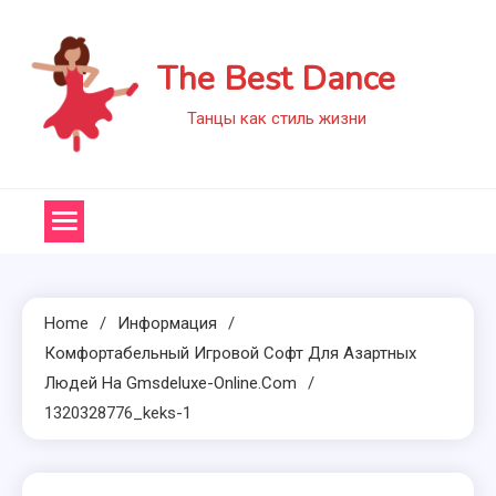
Skip
to
The Best Dance
content
Танцы как стиль жизни
Home
Информация
Комфортабельный Игровой Софт Для Азартных
Людей На Gmsdeluxe-Online.com
1320328776_keks-1