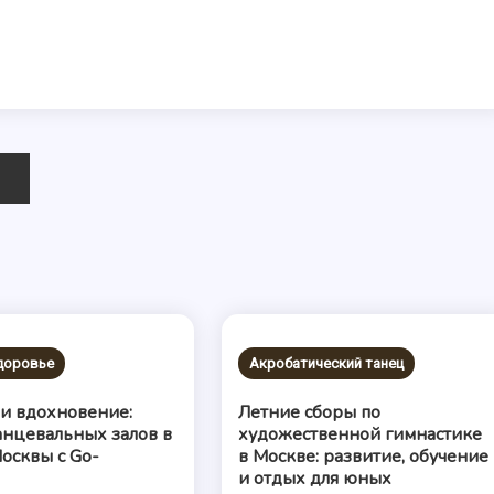
здоровье
Акробатический танец
 и вдохновение:
Летние сборы по
анцевальных залов в
художественной гимнастике
осквы с Go-
в Москве: развитие, обучение
n
и отдых для юных