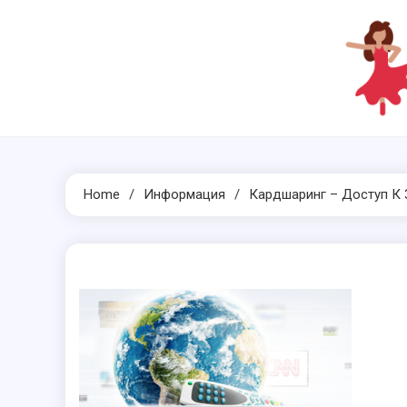
Skip
to
content
Home
Информация
Кардшаринг – Доступ К