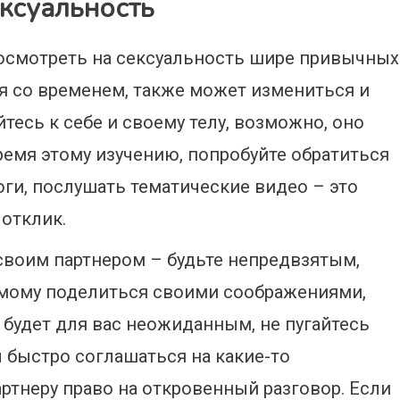
ексуальность
осмотреть на сексуальность шире привычных
я со временем, также может измениться и
тесь к себе и своему телу, возможно, оно
ремя этому изучению, попробуйте обратиться
оги, послушать тематические видео – это
отклик.
своим партнером – будьте непредвзятым,
мому поделиться своими соображениями,
 будет для вас неожиданным, не пугайтесь
ы быстро соглашаться на какие-то
артнеру право на откровенный разговор. Если