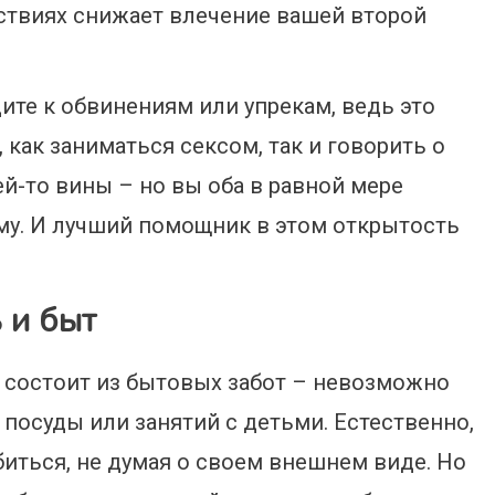
йствиях снижает влечение вашей второй
дите к обвинениям или упрекам, ведь это
 как заниматься сексом, так и говорить о
ей-то вины – но вы оба в равной мере
му. И лучший помощник в этом открытость
 и быт
 состоит из бытовых забот – невозможно
 посуды или занятий с детьми. Естественно,
биться, не думая о своем внешнем виде. Но