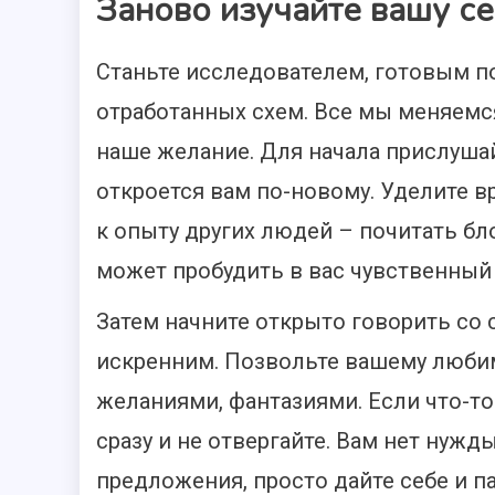
Заново изучайте вашу с
Станьте исследователем, готовым п
отработанных схем. Все мы меняемс
наше желание. Для начала прислушай
откроется вам по-новому. Уделите в
к опыту других людей – почитать бл
может пробудить в вас чувственный 
Затем начните открыто говорить со 
искренним. Позвольте вашему люби
желаниями, фантазиями. Если что-то
сразу и не отвергайте. Вам нет нужд
предложения, просто дайте себе и п