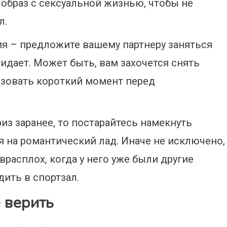
образ с сексуальной жизнью, чтобы не
л.
я – предложите вашему партнеру заняться
жидает. Может быть, вам захочется снять
льзовать короткий момент перед
из заранее, то постарайтесь намекнуть
 на романтический лад. Иначе не исключено,
врасплох, когда у него уже были другие
дить в спортзал.
е верить