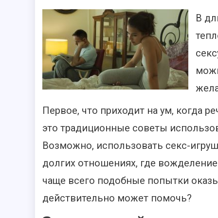
В дл
тепл
секс
можн
жела
Первое, что приходит на ум, когда р
это традиционные советы использова
Возможно, использовать секс-игруш
долгих отношениях, где вожделение
чаще всего подобные попытки оказы
действительно может помочь?