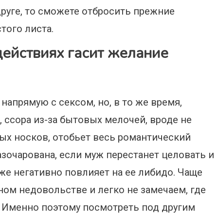
друге, то сможете отбросить прежние
того листа.
действиях гасит желание
напрямую с сексом, но, в то же время,
, ссора из-за бытовых мелочей, вроде не
ых носков, отобьет весь романтический
азочарована, если муж перестанет целовать и
кже негативно повлияет на ее либидо. Чаще
ом недовольстве и легко не замечаем, где
. Именно поэтому посмотреть под другим