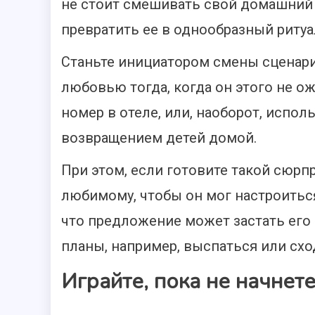
не стоит смешивать свой домашний 
превратить ее в однообразный ритуа
Станьте инициатором смены сценари
любовью тогда, когда он этого не о
номер в отеле, или, наоборот, испо
возвращением детей домой.
При этом, если готовите такой сюрпр
любимому, чтобы он мог настроиться
что предложение может застать его 
планы, например, выспаться или схо
Играйте, пока не начнет