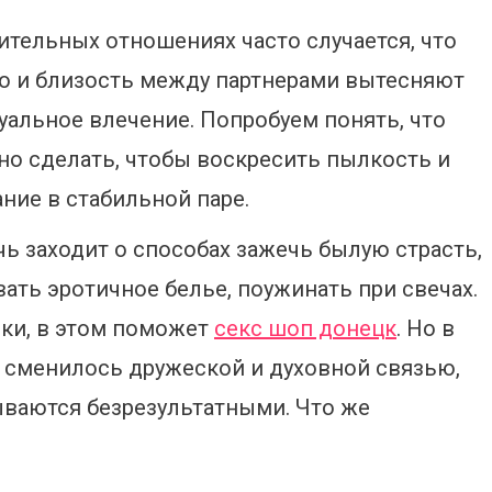
ительных отношениях часто случается, что
о и близость между партнерами вытесняют
уальное влечение. Попробуем понять, что
о сделать, чтобы воскресить пылкость и
ние в стабильной паре.
ечь заходит о способах зажечь былую страсть,
ть эротичное белье, поужинать при свечах.
ки, в этом поможет
секс шоп донецк
. Но в
 сменилось дружеской и духовной связью,
ваются безрезультатными. Что же