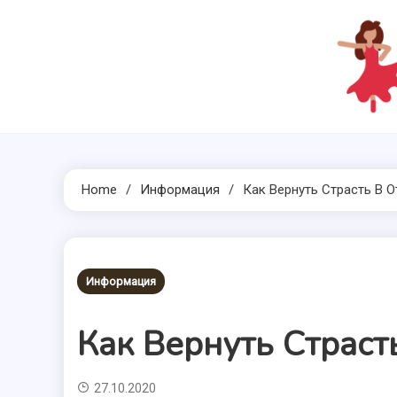
Skip
to
content
Home
Информация
Как Вернуть Страсть В 
Информация
Как Вернуть Страст
27.10.2020