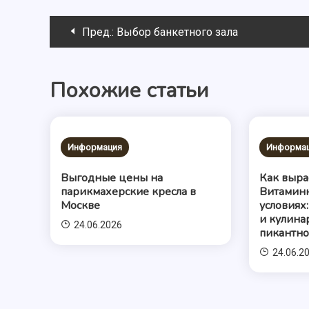
Навигация
Пред.:
Выбор банкетного зала
по
Похожие статьи
записям
Информация
Информа
Выгодные цены на
Как выра
парикмахерские кресла в
Витамин
Москве
условиях
и кулина
24.06.2026
пикантно
24.06.2