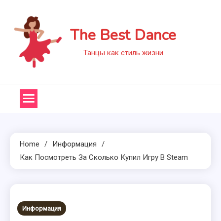
Skip
to
The Best Dance
content
Танцы как стиль жизни
Home
Информация
Как Посмотреть За Сколько Купил Игру В Steam
Информация