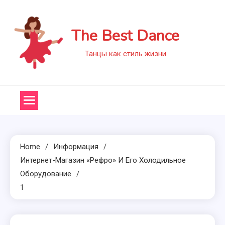
Skip
to
The Best Dance
content
Танцы как стиль жизни
Home
Информация
Интернет-Магазин «Рефро» И Его Холодильное
Оборудование
1