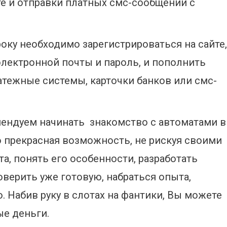
йте и отправки платных смс-сообщений с
року необходимо зарегистрироваться на сайте,
электронной почты и пароль, и пополнить
атежные системы, карточки банков или смс-
мендуем начинать знакомство с автоматами в
о прекрасная возможность, не рискуя своими
а, понять его особенности, разработать
верить уже готовую, набраться опыта,
 Набив руку в слотах на фантики, Вы можете
ые деньги.