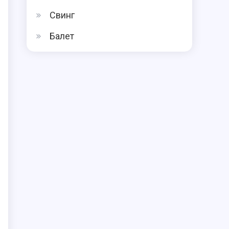
Свинг
Балет