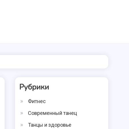
Рубрики
Фитнес
Современный танец
Танцы и здоровье