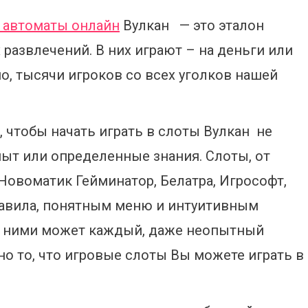
 автоматы онлайн
Вулкан — это эталон
 развлечений. В них играют – на деньги или
о, тысячи игроков со всех уголков нашей
, чтобы начать играть в слоты Вулкан не
ыт или определенные знания. Слоты, от
Новоматик Гейминатор, Белатра, Игрософт
,
авила, понятным меню и интуитивным
 с ними может каждый, даже неопытный
но то, что игровые слоты Вы можете играть в