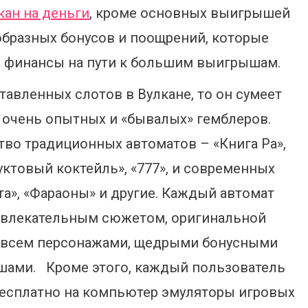
кан на деньги
, кроме основных выигрышей
бразных бонусов и поощрений, которые
 финансы на пути к большим выигрышам.
тавленных слотов в Вулкане, то он сумеет
е очень опытных и «бывалых» гемблеров.
во традиционных автоматов – «Книга Ра»,
уктовый коктейль», «777», и современных
та», «Фараоны» и другие. Каждый автомат
 увлекательным сюжетом, оригинальной
 всем персонажами, щедрыми бонусными
ами. Кроме этого, каждый пользователь
бесплатно на компьютер эмуляторы игровых