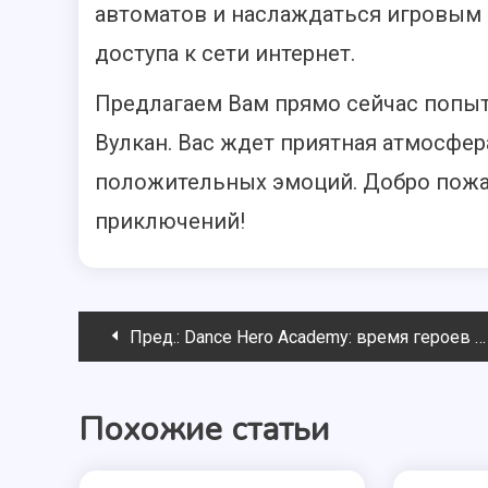
автоматов и наслаждаться игровым 
доступа к сети интернет.
Предлагаем Вам прямо сейчас попыта
Вулкан. Вас ждет приятная атмосфер
положительных эмоций. Добро пожал
приключений!
Навигация
Пред.:
Dance Hero Academy: время героев пришло!
по
Похожие статьи
записям