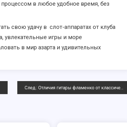
процессом в любое удобное время, без
ть свою удачу в слот-аппаратах от клуба
а, увлекательные игры и море
овать в мир азарта и удивительных
След.:
Отличия гитары фламенко от классического инструмента