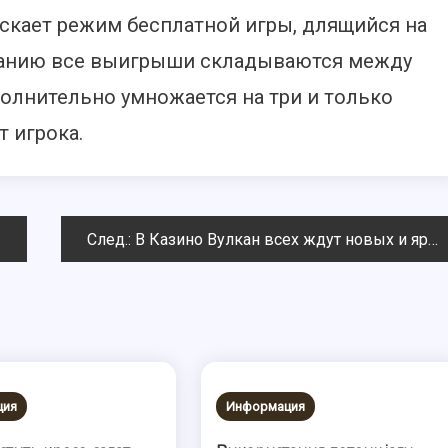
пускает режим бесплатной игры, длящийся на
нчанию все выигрыши складываются между
полнительно умножается на три и только
т игрока.
След.:
В Казино Вулкан всех ждут новых и яркие эмоции, град адреналина и крупные выигрыши
ция
Информация