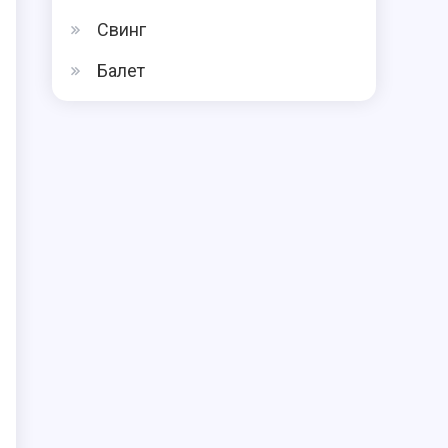
Свинг
Балет