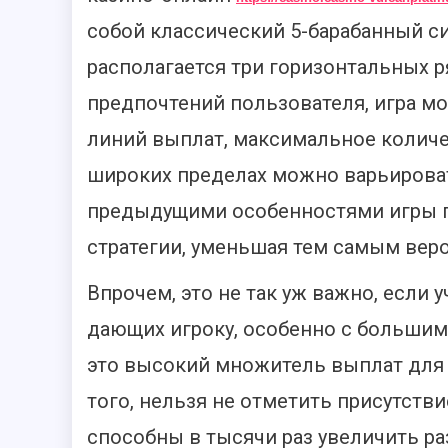
собой классический 5-барабанный с
располагается три горизонтальных р
предпочтений пользователя, игра м
линий выплат, максимальное количес
широких пределах можно варьироват
предыдущими особенностями игры п
стратегии, уменьшая тем самым веро
Впрочем, это не так уж важно, если 
дающих игроку, особенно с большим 
это высокий множитель выплат для 
того, нельзя не отметить присутств
способны в тысячи раз увеличить ра