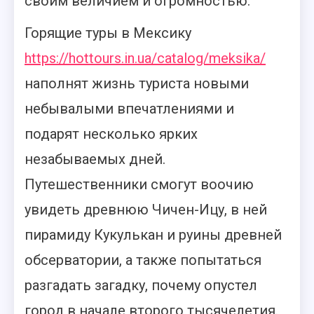
своим величием и огромностью.
Горящие туры в Мексику
https://hottours.in.ua/catalog/meksika/
наполнят жизнь туриста новыми
небывалыми впечатлениями и
подарят несколько ярких
незабываемых дней.
Путешественники смогут воочию
увидеть древнюю Чичен-Ицу, в ней
пирамиду Кукулькан и руины древней
обсерватории, а также попытаться
разгадать загадку, почему опустел
город в начале второго тысячелетия.