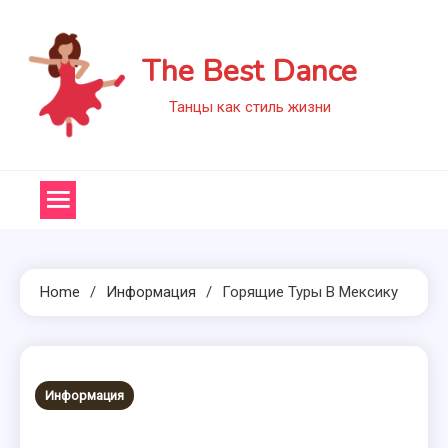
Skip
to
The Best Dance
content
Танцы как стиль жизни
Home
Информация
Горящие Туры В Мексику
Информация