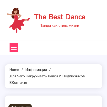
Skip
to
The Best Dance
content
Танцы как стиль жизни
Home
Информация
Для Чего Накручивать Лайки И Подписчиков
ВКонтакте