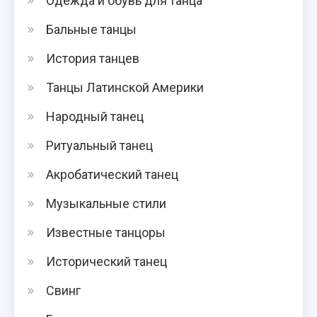
Одежда и обувь для танца
Бальные танцы
История танцев
Танцы Латинской Америки
Народный танец
Ритуальный танец
Акробатический танец
Музыкальные стили
Известные танцоры
Исторический танец
Свинг