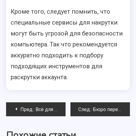
Кроме того, следует помнить, что
специальные сервисы для накрутки
могут быть угрозой для безопасности
компьютера. Так что рекомендуется
аккуратно подходить к подбору
подходящих инструментов для
раскрутки аккаунта.
Навигация
Пред.:
Всё для танцев от магазина «Милонга»
След.:
Бюро переводов «SPRING» в Харькове
по
Похожие статьи