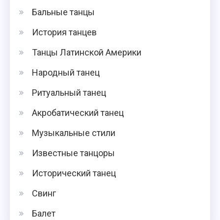
Бальные танцы
История танцев
Танцы Латинской Америки
Народный танец
Ритуальный танец
Акробатический танец
Музыкальные стили
Известные танцоры
Исторический танец
Свинг
Балет