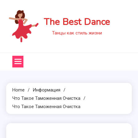
Skip
to
The Best Dance
content
Танцы как стиль жизни
Home
Информация
Что Такое Таможенная Очистка
Что Такое Таможенная Очистка