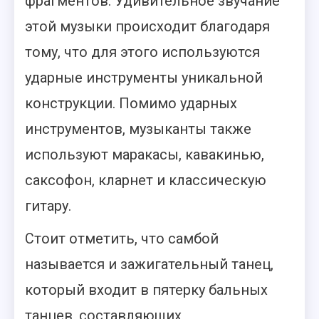
фрагментов.
Удивительное звучание
этой музыки происходит благодаря
тому, что для этого используются
ударные инструменты уникальной
конструкции. Помимо ударных
инструментов, музыканты также
используют маракасы, кавакинью,
саксофон, кларнет и классическую
гитару.
Стоит отметить, что самбой
называется и зажигательный танец,
который входит в пятерку бальных
танцев, составляющих