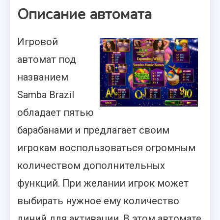
Описание автомата
Игровой
автомат под
названием
Samba Brazil
обладает пятью
барабанами и предлагает своим
игрокам воспользоваться огромным
количеством дополнительных
функций. При желании игрок может
выбирать нужное ему количество
линий для активации. В этом автомате