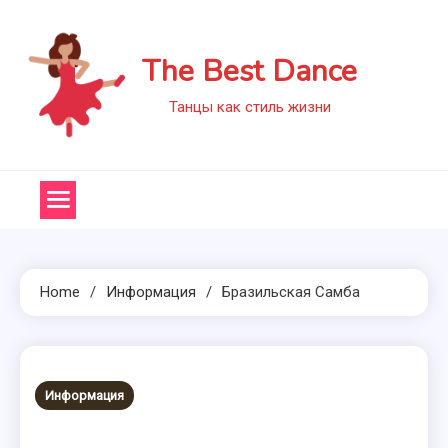
Skip
to
The Best Dance
content
Танцы как стиль жизни
Home
Информация
Бразильская Самба
Информация