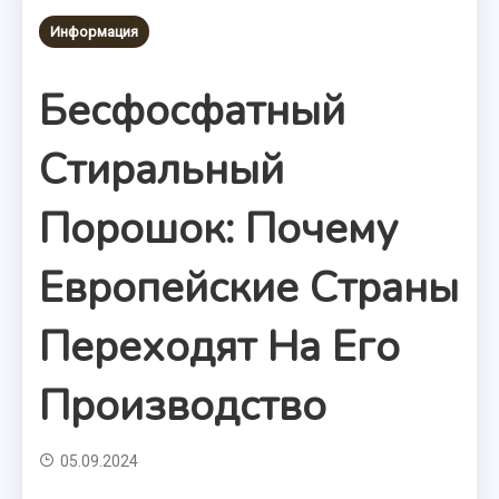
Информация
Бесфосфатный
Стиральный
Порошок: Почему
Европейские Страны
Переходят На Его
Производство
05.09.2024