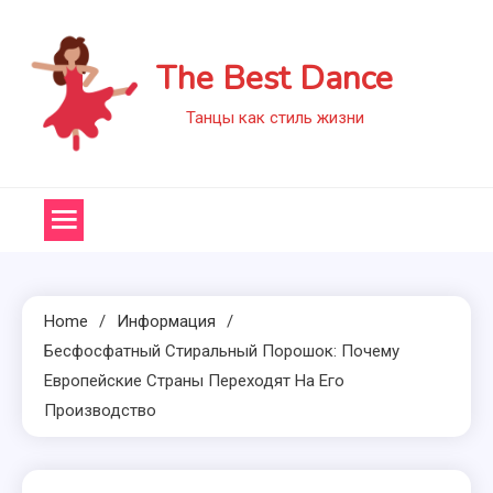
Skip
to
The Best Dance
content
Танцы как стиль жизни
Home
Информация
Бесфосфатный Стиральный Порошок: Почему
Европейские Страны Переходят На Его
Производство