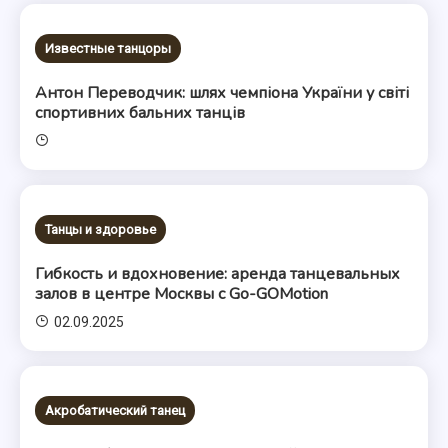
Известные танцоры
Антон Переводчик: шлях чемпіона України у світі
спортивних бальних танців
Танцы и здоровье
Гибкость и вдохновение: аренда танцевальных
залов в центре Москвы с Go-GOMotion
02.09.2025
Акробатический танец