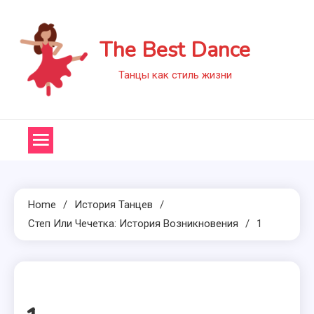
Skip
to
The Best Dance
content
Танцы как стиль жизни
Home
История Танцев
Степ Или Чечетка: История Возникновения
1