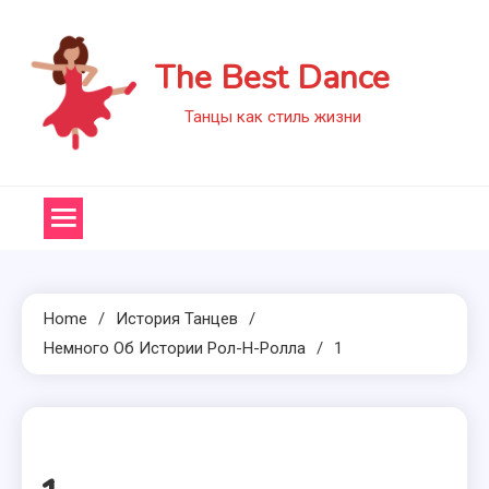
Skip
to
The Best Dance
content
Танцы как стиль жизни
Home
История Танцев
Немного Об Истории Рол-Н-Ролла
1