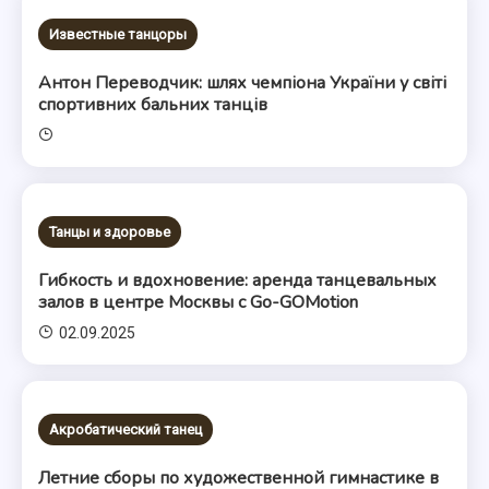
Известные танцоры
Антон Переводчик: шлях чемпіона України у світі
спортивних бальних танців
Танцы и здоровье
Гибкость и вдохновение: аренда танцевальных
залов в центре Москвы с Go-GOMotion
02.09.2025
Акробатический танец
Летние сборы по художественной гимнастике в