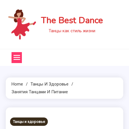
Skip
to
The Best Dance
content
Танцы как стиль жизни
Home
Танцы И Здоровье
Занятия Танцами И Питание
Танцы и здоровье