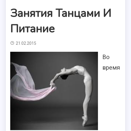
Занятия Танцами И
Питание
21.02.2015
Во
время