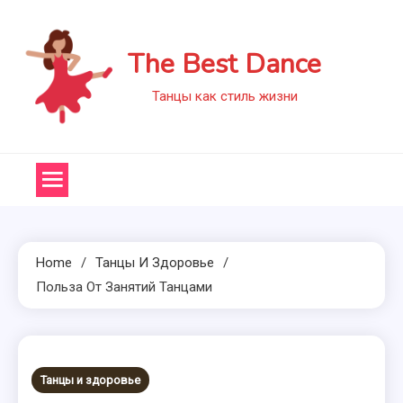
Skip
to
The Best Dance
content
Танцы как стиль жизни
Home
Танцы И Здоровье
Польза От Занятий Танцами
Танцы и здоровье