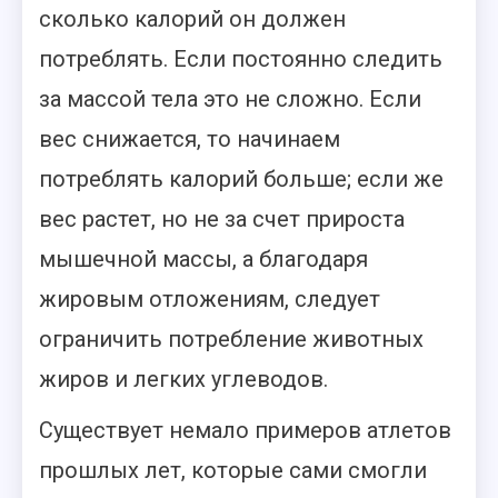
сколько калорий он должен
потреблять. Если постоянно следить
за массой тела это не сложно. Если
вес снижается, то начинаем
потреблять калорий больше; если же
вес растет, но не за счет прироста
мышечной массы, а благодаря
жировым отложениям, следует
ограничить потребление животных
жиров и легких углеводов.
Существует немало примеров атлетов
прошлых лет, которые сами смогли