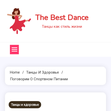
Skip
to
The Best Dance
content
Танцы как стиль жизни
Home
Танцы И Здоровье
Поговорим О Спортвном Питании
Танцы и здоровье