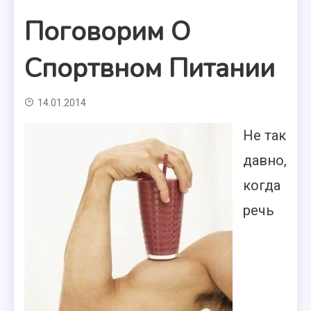
Поговорим О
Спортвном Питании
14.01.2014
Не так
давно,
когда
речь