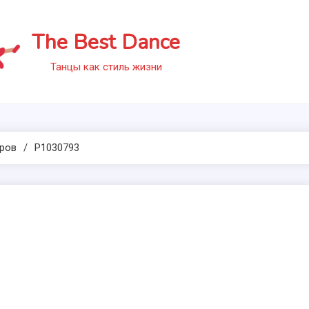
The Best Dance
Танцы как стиль жизни
ров
P1030793