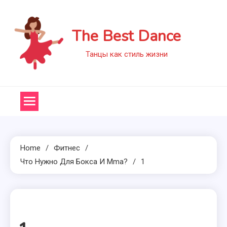
Skip
to
The Best Dance
content
Танцы как стиль жизни
Home
Фитнес
Что Нужно Для Бокса И Mma?
1