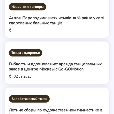
Известные танцоры
Антон Переводчик: шлях чемпіона України у світі
спортивних бальних танців
Танцы и здоровье
Гибкость и вдохновение: аренда танцевальных
залов в центре Москвы с Go-GOMotion
02.09.2025
Акробатический танец
Летние сборы по художественной гимнастике в