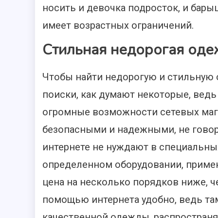
носить и девочка подросток, и барыш
имеет возрастных ограничений.
Стильная недорогая оде
Чтобы найти недорогую и стильную 
поиски, как думают некоторые, вед
огромные возможности сетевых мага
безопасными и надежными, не говоря
интернете не нуждают в специальны
определенном оборудовании, примен
цена на несколько порядков ниже, 
помощью интернета удобно, ведь та
качественной одежды, распространя