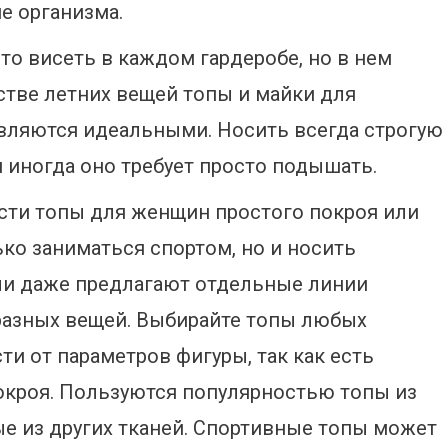
е организма.
о висеть в каждом гардеробе, но в нем
стве летних вещей топы и майки для
вляются идеальными. Носить всегда строгую
 иногда оно требует просто подышать.
сти топы для женщин простого покроя или
ко заниматься спортом, но и носить
ли даже предлагают отдельные линии
разных вещей. Выбирайте топы любых
ти от параметров фигуры, так как есть
окроя. Пользуются популярностью топы из
е из других тканей. Спортивные топы может