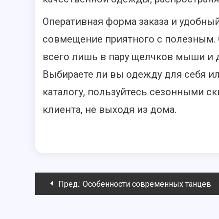
Оперативная форма заказа и удобны
совмещение приятного с полезным. 
всего лишь в пару щелчков мыши и д
Выбираете ли вы одежду для себя ил
каталогу, пользуйтесь сезонными ск
клиента, не выходя из дома.
Навигация
Пред.:
Особенности современных танцев
по