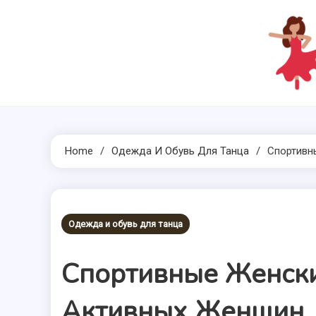
Skip
to
content
Home
Одежда И Обувь Для Танца
Спортивн
Одежда и обувь для танца
Спортивные Женски
Активных Женщин