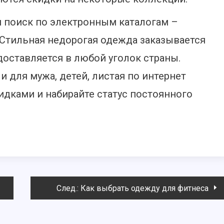
й поиск по электронным каталогам –
Стильная недорогая одежда заказывается
оставляется в любой уголок страны.
и для мужа, детей, листая по интернет
идками и набирайте статус постоянного
След.:
Как выбрать одежду для фитнеса