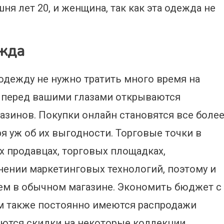
ня лет 20, и женщина, так как эта одежда не
жда
одежду не нужно тратить много время на
ь перед вашими глазами открываются
зинов. Покупки онлайн становятся все боле
 уж об их выгодности. Торговые точки в
х продавцах, торговых площадках,
ении маркетинговых технологий, поэтому и
чем в обычном магазине. Экономить бюджет с
м также постоянно имеются распродажи
ются скидки на некоторые коллекции.