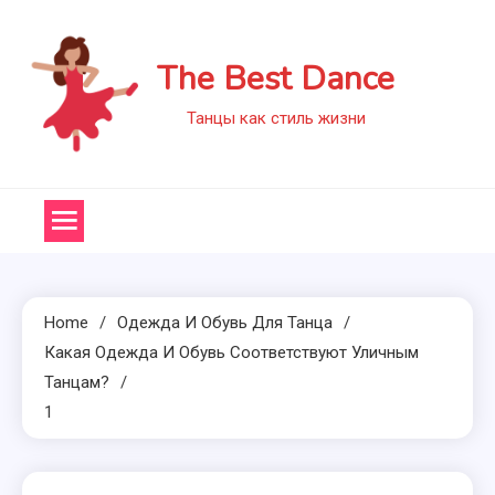
Skip
to
The Best Dance
content
Танцы как стиль жизни
Home
Одежда И Обувь Для Танца
Какая Одежда И Обувь Соответствуют Уличным
Танцам?
1