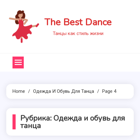
Skip
to
The Best Dance
content
Танцы как стиль жизни
Home
Одежда И Обувь Для Танца
Page 4
Рубрика:
Одежда и обувь для
танца