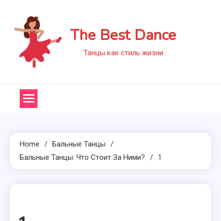
Skip
to
The Best Dance
content
Танцы как стиль жизни
Home
Бальные Танцы
Бальные Танцы: Что Стоит За Ними?
1