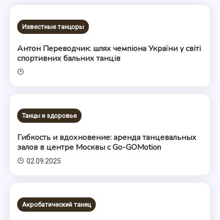
Известные танцоры
Антон Переводчик: шлях чемпіона України у світі
спортивних бальних танців
Танцы и здоровье
Гибкость и вдохновение: аренда танцевальных
залов в центре Москвы с Go-GOMotion
02.09.2025
Акробатический танец