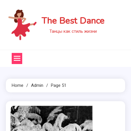
Skip
to
The Best Dance
content
Танцы как стиль жизни
Home
Admin
Page 51