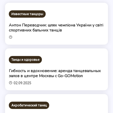
Известные танцоры
Антон Переводчик: шлях чемпіона України у світі
спортивних бальних танців
Танцы и здоровье
Гибкость и вдохновение: аренда танцевальных
залов в центре Москвы с Go-GOMotion
02.09.2025
Акробатический танец