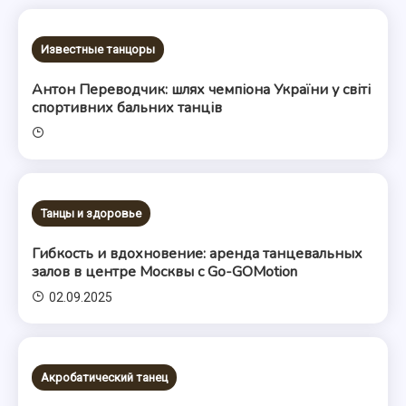
Известные танцоры
Антон Переводчик: шлях чемпіона України у світі
спортивних бальних танців
Танцы и здоровье
Гибкость и вдохновение: аренда танцевальных
залов в центре Москвы с Go-GOMotion
02.09.2025
Акробатический танец