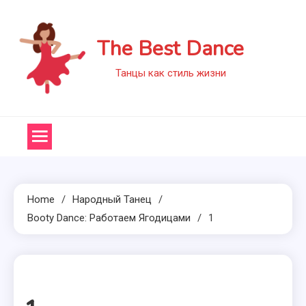
Skip
to
The Best Dance
content
Танцы как стиль жизни
Home
Народный Танец
Booty Dance: Работаем Ягодицами
1