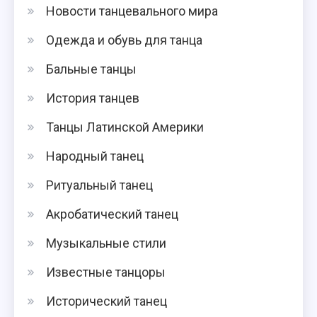
Новости танцевального мира
Одежда и обувь для танца
Бальные танцы
История танцев
Танцы Латинской Америки
Народный танец
Ритуальный танец
Акробатический танец
Музыкальные стили
Известные танцоры
Исторический танец