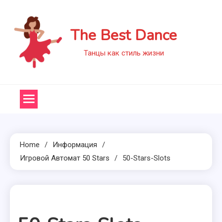
Skip
to
The Best Dance
content
Танцы как стиль жизни
Home
Информация
Игровой Автомат 50 Stars
50-Stars-Slots