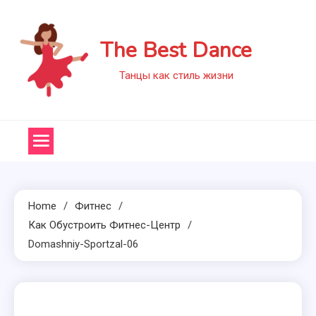
Skip
to
The Best Dance
content
Танцы как стиль жизни
Home
Фитнес
Как Обустроить Фитнес-Центр
Domashniy-Sportzal-06